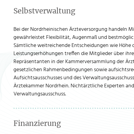
Selbstverwaltung
Bei der Nordrheinischen Ärzteversorgung handeln Mit
gewährleistet Flexibilität, Augenmaß und bestmögli
Sämtliche weitreichende Entscheidungen wie Höhe 
Leistungserhöhungen treffen die Mitglieder über ih
Repräsentanten in der Kammerversammlung der Ärz
gesetzlichen Rahmenbedingungen sowie aufsichtsrech
Aufsichtsausschusses und des Verwaltungsausschuss
Ärztekammer Nordrhein. Nichtärztliche Experten an
Verwaltungsausschuss.
Finanzierung