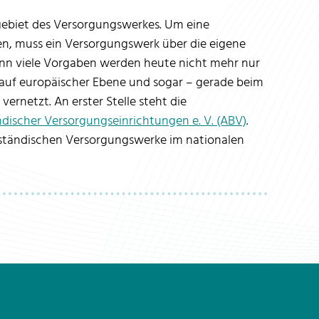
gebiet des Versorgungswerkes. Um eine
en, muss ein Versorgungswerk über die eigene
nn viele Vorgaben werden heute nicht mehr nur
 auf europäischer Ebene und sogar – gerade beim
vernetzt. An erster Stelle steht die
discher Versorgungseinrichtungen e. V. (ABV)
.
fsständischen Versorgungswerke im nationalen