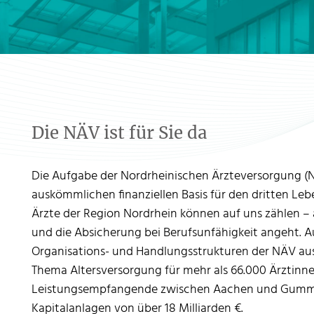
Die NÄV ist für Sie da
Die Aufgabe der Nordrheinischen Ärzteversorgung (NÄ
auskömmlichen finanziellen Basis für den dritten Leb
Ärzte der Region Nordrhein können auf uns zählen –
und die Absicherung bei Berufsunfähigkeit angeht. Au
Organisations- und Handlungsstrukturen der NÄV ausg
Thema Altersversorgung für mehr als 66.000 Ärztinn
Leistungsempfangende zwischen Aachen und Gummers
Kapitalanlagen von über 18 Milliarden €.