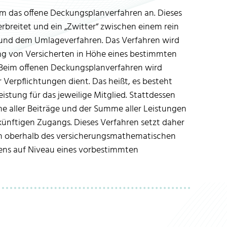
m das offene Deckungsplanverfahren an. Dieses
erbreitet und ein „Zwitter“ zwischen einem rein
und dem Umlageverfahren. Das Verfahren wird
ang von Versicherten in Höhe eines bestimmten
 Beim offenen Deckungsplanverfahren wird
Verpflichtungen dient. Das heißt, es besteht
istung für das jeweilige Mitglied. Stattdessen
me aller Beiträge und der Summe aller Leistungen
 künftigen Zugangs. Dieses Verfahren setzt daher
rn oberhalb des versicherungsmathematischen
tens auf Niveau eines vorbestimmten