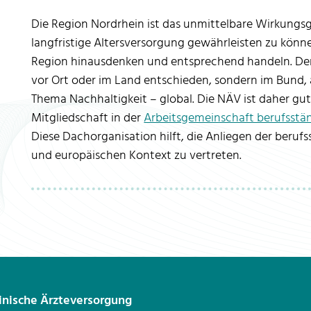
Die Region Nordrhein ist das unmittelbare Wirkungs
langfristige Altersversorgung gewährleisten zu könn
Region hinausdenken und entsprechend handeln. De
vor Ort oder im Land entschieden, sondern im Bund,
Thema Nachhaltigkeit – global. Die NÄV ist daher gut 
Mitgliedschaft in der
Arbeitsgemeinschaft berufsstän
Diese Dachorganisation hilft, die Anliegen der beru
und europäischen Kontext zu vertreten.
inische Ärzteversorgung