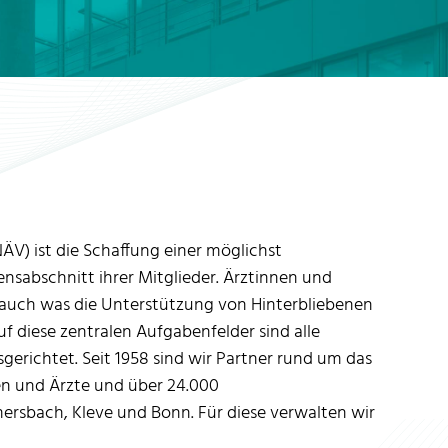
V) ist die Schaffung einer möglichst
ensabschnitt ihrer Mitglieder. Ärztinnen und
 auch was die Unterstützung von Hinterbliebenen
f diese zentralen Aufgabenfelder sind alle
erichtet. Seit 1958 sind wir Partner rund um das
en und Ärzte und über 24.000
bach, Kleve und Bonn. Für diese verwalten wir