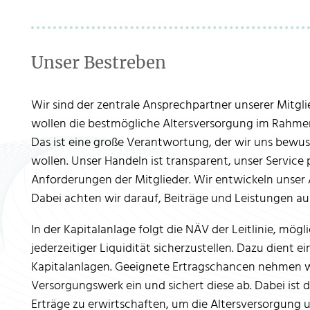
Unser Bestreben
Wir sind der zentrale Ansprechpartner unserer Mitgl
wollen die bestmögliche Altersversorgung im Rahme
Das ist eine große Verantwortung, der wir uns bewus
wollen. Unser Handeln ist transparent, unser Service 
Anforderungen der Mitglieder. Wir entwickeln unser 
Dabei achten wir darauf, Beiträge und Leistungen a
In der Kapitalanlage folgt die NÄV der Leitlinie, mögl
jederzeitiger Liquidität sicherzustellen. Dazu dien
Kapitalanlagen. Geeignete Ertragschancen nehmen wi
Versorgungswerk ein und sichert diese ab. Dabei ist d
Erträge zu erwirtschaften, um die Altersversorgung u