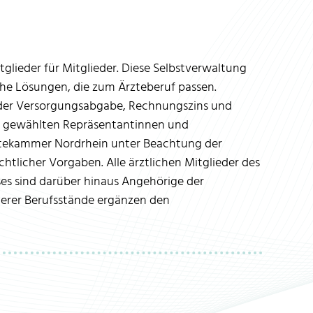
glieder für Mitglieder. Diese Selbstverwaltung
che Lösungen, die zum Ärzteberuf passen.
der Versorgungsabgabe, Rechnungszins und
re gewählten Repräsentantinnen und
tekammer Nordrhein unter Beachtung der
tlicher Vorgaben. Alle ärztlichen Mitglieder des
es sind darüber hinaus Angehörige der
derer Berufsstände ergänzen den