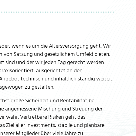
ieder, wenn es um die Altersversorgung geht. Wir
n von Satzung und gesetzlichem Umfeld bieten.
st sind und der wir jeden Tag gerecht werden
praxisorientiert, ausgerichtet an den
Angebot technisch und inhaltlich ständig weiter.
usgewogen zu gestalten.
ichst große Sicherheit und Rentabilität bei
t eine angemessene Mischung und Streuung der
r wahr. Vertretbare Risiken geht das
as Ziel aller Investments, stabile und planbare
nserer Mitglieder über viele Jahre zu