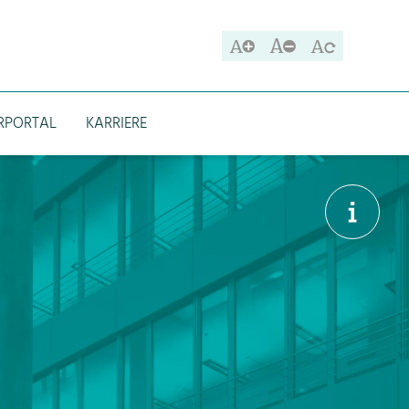
A
A
A
RPORTAL
KARRIERE