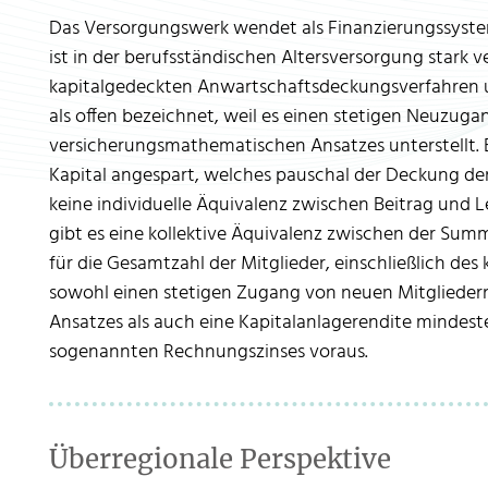
Das Versorgungswerk wendet als Finanzierungssyste
ist in der berufsständischen Altersversorgung stark v
kapitalgedeckten Anwartschaftsdeckungsverfahren 
als offen bezeichnet, weil es einen stetigen Neuzug
versicherungsmathematischen Ansatzes unterstellt.
Kapital angespart, welches pauschal der Deckung der 
keine individuelle Äquivalenz zwischen Beitrag und Le
gibt es eine kollektive Äquivalenz zwischen der Sum
für die Gesamtzahl der Mitglieder, einschließlich des
sowohl einen stetigen Zugang von neuen Mitgliede
Ansatzes als auch eine Kapitalanlagerendite mindes
sogenannten Rechnungszinses voraus.
Überregionale Perspektive