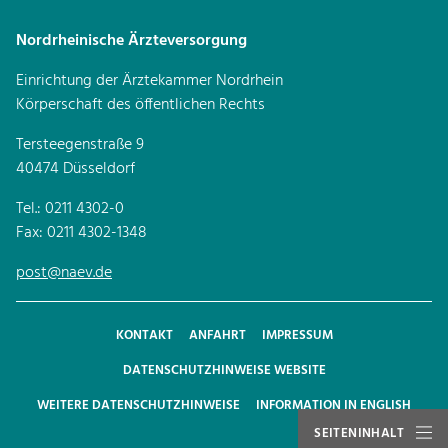
Nordrheinische Ärzteversorgung
Einrichtung der Ärztekammer Nordrhein
Körperschaft des öffentlichen Rechts
Tersteegenstraße 9
40474 Düsseldorf
Tel.: 0211 4302-0
Fax: 0211 4302-1348
post@naev.de
KONTAKT
ANFAHRT
IMPRESSUM
DATENSCHUTZHINWEISE WEBSITE
WEITERE DATENSCHUTZHINWEISE
INFORMATION IN ENGLISH
SEITENINHALT