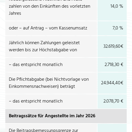
zahlen von den Einkünften des vorletzten
14,0 %
Jahres
oder – auf Antrag – vom Kassenumsatz
7,0 %
Jährlich können Zahlungen geleistet
32.619,60€
werden bis zur Höchstabgabe von
– das entspricht monatlich
2.718,30 €
Die Pflichtabgabe (bei Nichtvorlage von
24.944,40€
Einkommensnachweisen) beträgt
– das entspricht monatlich
2.078,70 €
Beitragssätze für Angestellte im Jahr 2026
Die Beitragsbemessungsgrenze zur