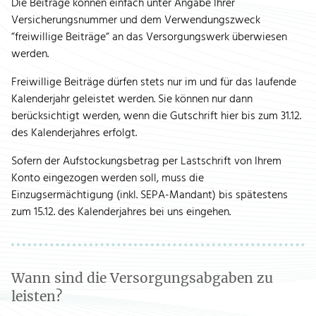
Die Beiträge können einfach unter Angabe Ihrer
Versicherungsnummer und dem Verwendungszweck
“freiwillige Beiträge“ an das Versorgungswerk überwiesen
werden.
Freiwillige Beiträge dürfen stets nur im und für das laufende
Kalenderjahr geleistet werden. Sie können nur dann
berücksichtigt werden, wenn die Gutschrift hier bis zum 31.12.
des Kalenderjahres erfolgt.
Sofern der Aufstockungsbetrag per Lastschrift von Ihrem
Konto eingezogen werden soll, muss die
Einzugsermächtigung (inkl. SEPA-Mandant) bis spätestens
zum 15.12. des Kalenderjahres bei uns eingehen.
Wann sind die Versorgungsabgaben zu
leisten?