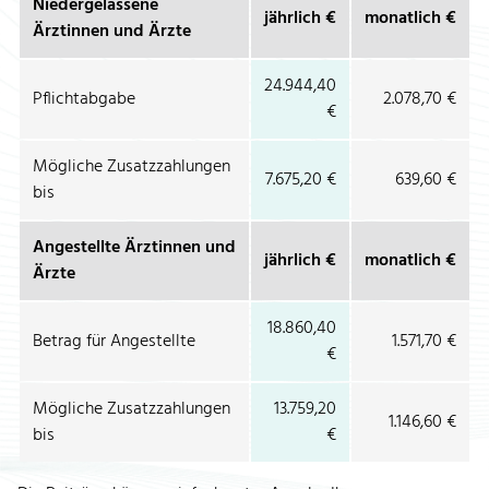
Niedergelassene
jährlich €
monatlich €
Ärztinnen und Ärzte
24.944,40
Pflichtabgabe
2.078,70 €
€
Mögliche Zusatzzahlungen
7.675,20 €
639,60 €
bis
Angestellte Ärztinnen und
jährlich €
monatlich €
Ärzte
18.860,40
Betrag für Angestellte
1.571,70 €
€
Mögliche Zusatzzahlungen
13.759,20
1.146,60 €
bis
€