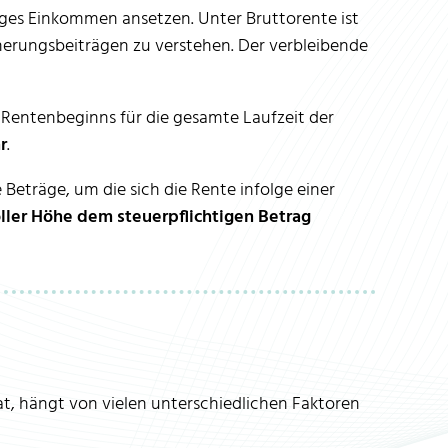
tiges Einkommen ansetzen. Unter Bruttorente ist
herungsbeiträgen zu verstehen. Der verbleibende
 Rentenbeginns für die gesamte Laufzeit der
r
.
ie Beträge, um die sich die Rente infolge einer
ller Höhe dem steuerpflichtigen Betrag
at, hängt von vielen unterschiedlichen Faktoren