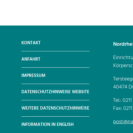
KONTAKT
Nordrhe
Einricht
ANFAHRT
Körpersc
IMPRESSUM
Tersteeg
40474 Dü
DATENSCHUTZHINWEISE WEBSITE
Tel.: 021
Fax: 021
WEITERE DATENSCHUTZHINWEISE
post@na
INFORMATION IN ENGLISH