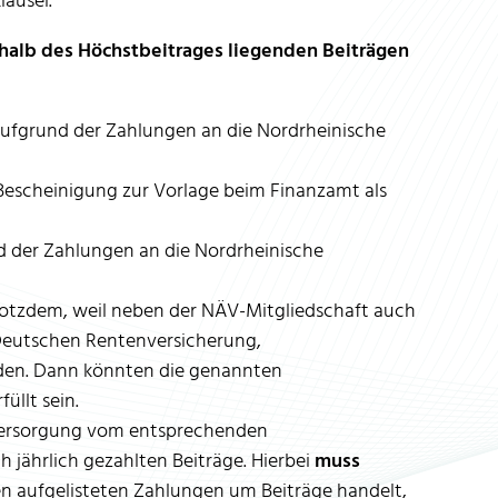
lausel.
rhalb des Höchstbeitrages liegenden Beiträgen
aufgrund der Zahlungen an die Nordrheinische
Bescheinigung zur Vorlage beim Finanzamt als
 der Zahlungen an die Nordrheinische
 trotzdem, weil neben der NÄV-Mitgliedschaft auch
Deutschen Rentenversicherung,
rden. Dann könnten die genannten
üllt sein.
eversorgung vom entsprechenden
h jährlich gezahlten Beiträge. Hierbei
muss
 den aufgelisteten Zahlungen um Beiträge handelt,