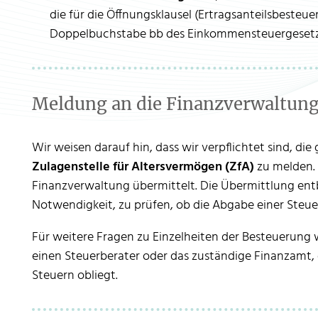
die für die Öffnungsklausel (Ertragsanteilsbesteue
Doppelbuchstabe bb des Einkommensteuergesetzes
Meldung an die Finanzverwaltun
Wir weisen darauf hin, dass wir verpflichtet sind, di
Zulagenstelle für Altersvermögen (ZfA)
zu melden. 
Finanzverwaltung übermittelt. Die Übermittlung ent
Notwendigkeit, zu prüfen, ob die Abgabe einer Steuere
Für weitere Fragen zu Einzelheiten der Besteuerung w
einen Steuerberater oder das zuständige Finanzamt,
Steuern obliegt.