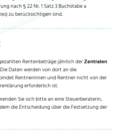
rung nach § 22 Nr. 1 Satz 3 Buchstabe a
) zu berücksichtigen sind.
g
e gezahlten Rentenbeträge jährlich der
Zentralen
Die Daten werden von dort an die
bindet Rentnerinnen und Rentner nicht von der
rklärung erforderlich ist.
enden Sie sich bitte an eine Steuerberaterin,
 dem die Entscheidung über die Festsetzung der