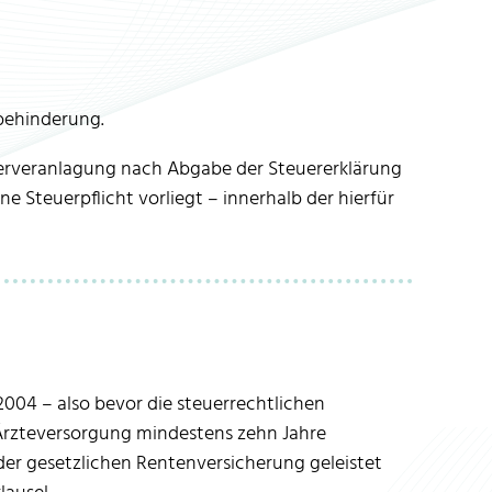
behinderung.
erveranlagung nach Abgabe der Steuererklärung
e Steuerpflicht vorliegt – innerhalb der hierfür
2004 – also bevor die steuerrechtlichen
 Ärzteversorgung mindestens zehn Jahre
er gesetzlichen Rentenversicherung geleistet