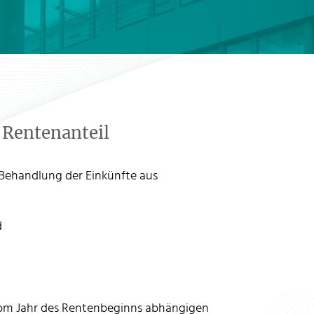
r Rentenanteil
e Behandlung der Einkünfte aus
d
vom Jahr des Rentenbeginns abhängigen