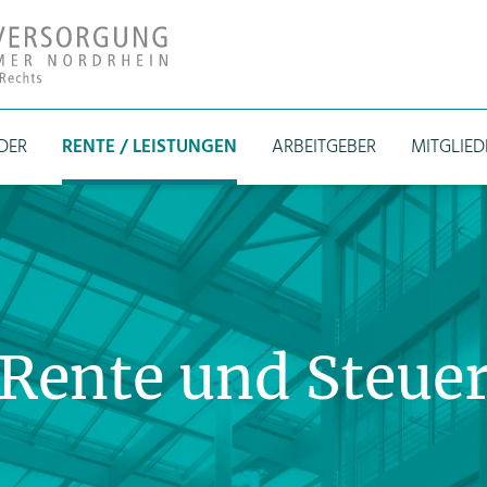
DER
RENTE / LEISTUNGEN
ARBEITGEBER
MITGLIE
Rente und Steue