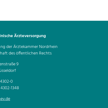
inische Ärzteversorgung
ung der Ärztekammer Nordrhein
haft des öffentlichen Rechts
enstraße 9
sseldorf
1 4302-0
1 4302-1348
ev.de