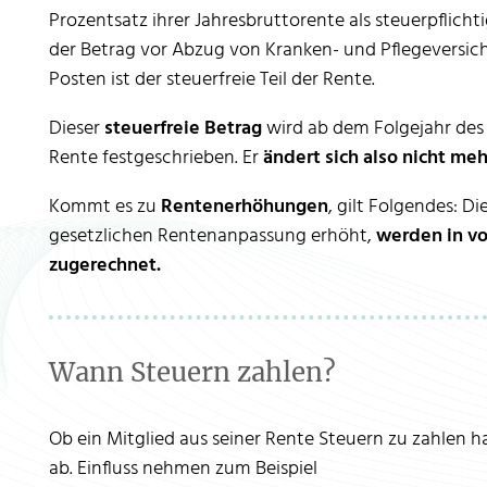
Prozentsatz ihrer Jahresbruttorente als steuerpflich
der Betrag vor Abzug von Kranken- und Pflegeversic
Posten ist der steuerfreie Teil der Rente.
Dieser
steuerfreie Betrag
wird ab dem Folgejahr des
Rente festgeschrieben. Er
ändert sich also nicht meh
Kommt es zu
Rentenerhöhungen
, gilt Folgendes: D
gesetzlichen Rentenanpassung erhöht,
werden in vo
zugerechnet.
Wann Steuern zahlen?
Ob ein Mitglied aus seiner Rente Steuern zu zahlen h
ab. Einfluss nehmen zum Beispiel