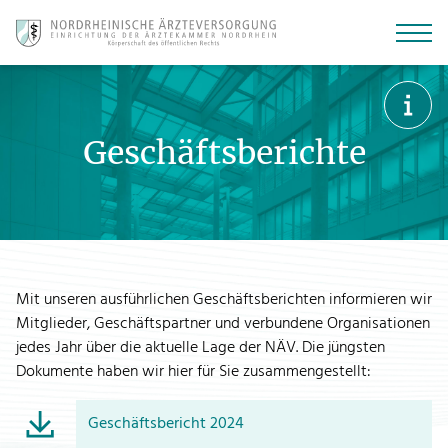
Zur
Zum
Zu
Hauptnavigation
Hauptinhalt
den
springen
springen
Kontaktmöglichkeiten
Geschäftsberichte
springen
Mit unseren ausführlichen Geschäftsberichten informieren wir
Mitglieder, Geschäftspartner und verbundene Organisationen
jedes Jahr über die aktuelle Lage der NÄV. Die jüngsten
Dokumente haben wir hier für Sie zusammengestellt:
Geschäftsbericht 2024